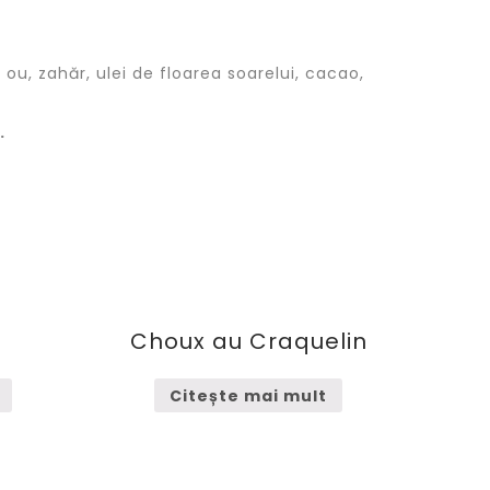
ou, zahăr, ulei de floarea soarelui, cacao,
.
Choux au Craquelin
Citește mai mult