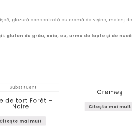
frişcă, glazură concentrată cu aromă de vişine, melanj de 
: gluten de grâu, soia, ou, urme de lapte şi de nucă
Cremeş
ie de tort Forêt –
Noire
Citește mai mult
Citește mai mult