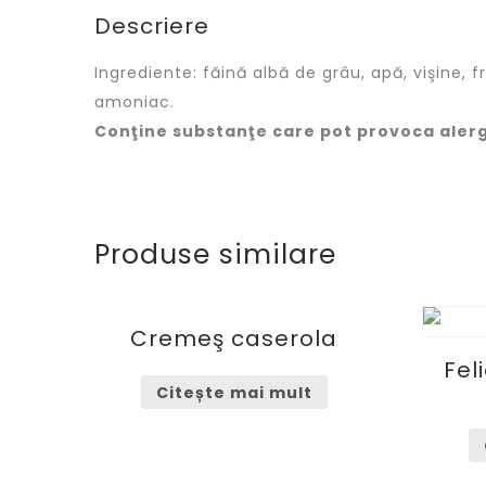
Descriere
Ingrediente: făină albă de grâu, apă, vişine, 
amoniac.
Conţine substanţe care pot provoca alergii
Produse similare
Cremeş caserola
Fel
Citește mai mult