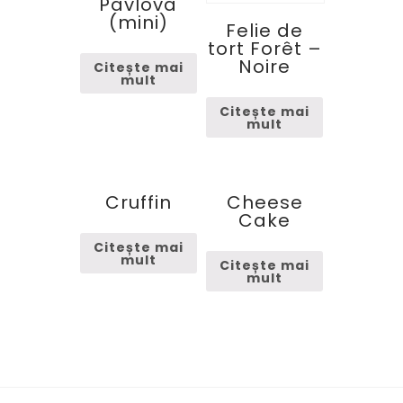
Pavlova
(mini)
Felie de
tort Forêt –
Noire
Citește mai
mult
Citește mai
mult
Cruffin
Cheese
Cake
Citește mai
mult
Citește mai
mult