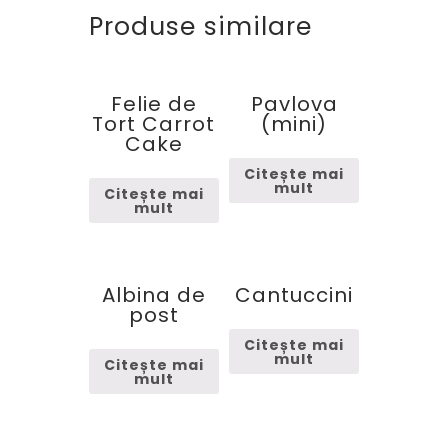
Produse similare
Felie de
Pavlova
Tort Carrot
(mini)
Cake
Citește mai
mult
Citește mai
mult
Albina de
Cantuccini
post
Citește mai
mult
Citește mai
mult