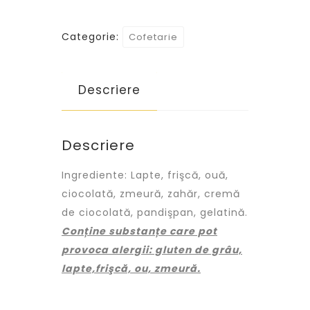
Categorie:
Cofetarie
Descriere
Descriere
Ingrediente: Lapte, frişcă, ouă,
ciocolată, zmeură, zahăr, cremă
de ciocolată, pandişpan, gelatină.
Conține substanțe care pot
provoca alergii: gluten de grâu,
lapte,frişcă, ou, zmeură.