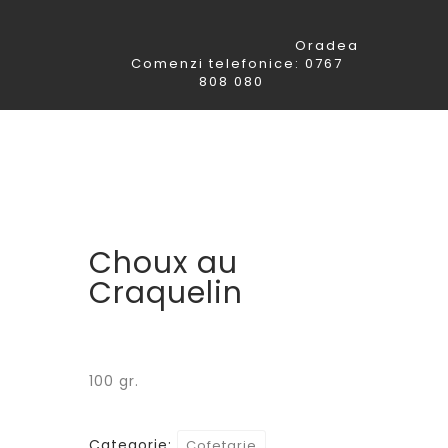
Oradea
Comenzi telefonice: 0767
808 080
Choux au
Craquelin
100 gr.
Categorie:
Cofetarie