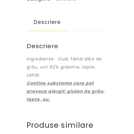
Descriere
Descriere
Ingrediente: Ouă, făină alba de
grâu, unt 82% grăsime, lapte,
zahăr.
Conține substanțe care pot
provoca alergii: gluten de grâu,
lapte, ou.
Produse similare