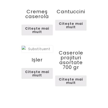
Cremeş
Cantuccini
caserola
Citește mai
mult
Citește mai
mult
Caserole
prajituri
Ișler
asortate
700 gr
Citește mai
mult
Citește mai
mult