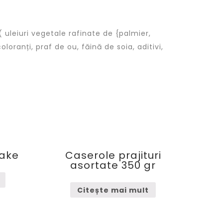
( uleiuri vegetale rafinate de {palmier,
oranți, praf de ou, făină de soia, aditivi,
Cake
Caserole prajituri
asortate 350 gr
Citește mai mult