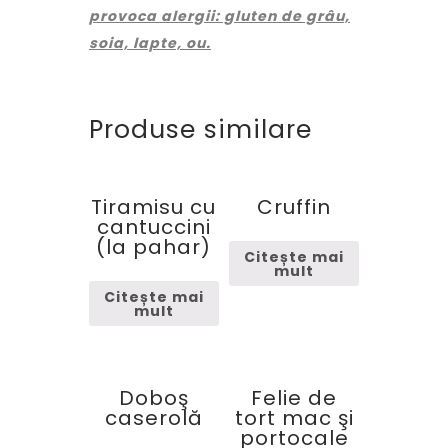
provoca alergii: gluten de grâu,
soia, lapte, ou.
Produse similare
Tiramisu cu
Cruffin
cantuccini
(la pahar)
Citește mai
mult
Citește mai
mult
Doboş
Felie de
caserolă
tort mac şi
portocale