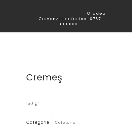
Oradea
Comenzi telefonice: 0767
808 080
Cremeş
150 gr.
Categorie:
Cofetarie