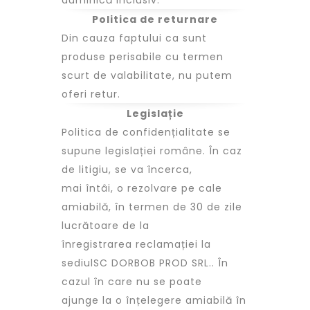
duminică inclusiv.
Politica de returnare
Din cauza faptului ca sunt
produse perisabile cu termen
scurt de valabilitate, nu putem
oferi retur.
Legislație
Politica de confidențialitate se
supune legislației române. În caz
de litigiu, se va încerca,
mai întâi, o rezolvare pe cale
amiabilă, în termen de 30 de zile
lucrătoare de la
înregistrarea reclamației la
sediulSC DORBOB PROD SRL.. În
cazul în care nu se poate
ajunge la o înțelegere amiabilă în