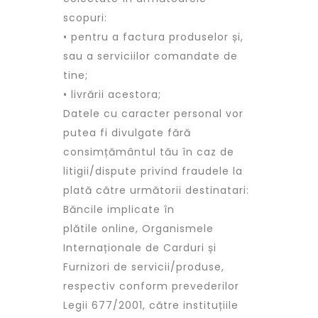
scopuri:
• pentru a factura produselor și,
sau a serviciilor comandate de
tine;
• livrării acestora;
Datele cu caracter personal vor
putea fi divulgate fără
consimțământul tău în caz de
litigii/dispute privind fraudele la
plată către următorii destinatari:
Băncile implicate în
plătile online, Organismele
Internaționale de Carduri și
Furnizori de servicii/produse,
respectiv conform prevederilor
Legii 677/2001, către instituțiile