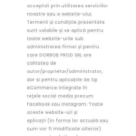
acceptat prin utilizarea serviciilor
noastre sau a website-ului.
Termenii și condițiile prezentate
sunt valabile și se aplică pentru
toate website-urile sub
administrarea firmei și pentru
care DORBOB PROD SRL are
calitatea de
autor/proprietar/administrator,
dar și pentru aplicațiile de tip
eCommerce integrate în
rețele social media precum
Facebook sau Instagram. Toate
aceste website-uri și
aplicații (în forma lor actuală sau
cum vor fi modificate ulterior)