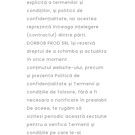
explicită a termenilor și
condițiilor, și politicii de
confidențialitate, iar acestea
reprezintă întreaga ințelegere
(contractul) dintre părti.
DORBOB PROD SRL își rezervă
dreptul de a schimba și actualiza
în orice moment
conținutul website-ului, precum
și prezenta Politică de
confidențialitate și Termenii și
condițiile de folosire, fără a fi
necesara o notificare în prealabil.
De aceea, te rugăm să
vizitezi periodic această secțiune
pentru a verifica Termenii și
condițiile pe care le-ai