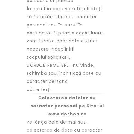
persoanelor publice.
În cazul în care vom fi solicitați
să furnizăm date cu caracter
personal sau în cazul în
care ne va fi permis acest lucru,
vom furniza doar datele strict
necesare îndeplinirii
scopului solicitării.
DORBOB PROD SRL . nu vinde,
schimbă sau închiriază date cu
caracter personal
către terți.
Colectarea datelor cu
caracter personal pe Site-ul
www.dorbob.ro
Pe lângă cele de mai sus,
colectarea de date cu caracter