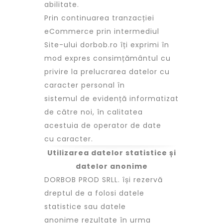
abilitate.
Prin continuarea tranzacției
eCommerce prin intermediul
Site-ului dorbob.ro îți exprimi în
mod expres consimțământul cu
privire la prelucrarea datelor cu
caracter personal în
sistemul de evidență informatizat
de către noi, în calitatea
acestuia de operator de date
cu caracter.
Utilizarea datelor statistice și
datelor anonime
DORBOB PROD SRLL. își rezervă
dreptul de a folosi datele
statistice sau datele
anonime rezultate în urma