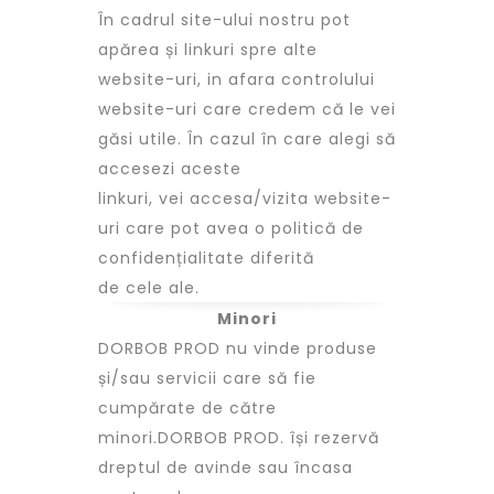
În cadrul site-ului nostru pot
apărea și linkuri spre alte
website-uri, in afara controlului
website-uri care credem că le vei
găsi utile. În cazul în care alegi să
accesezi aceste
linkuri, vei accesa/vizita website-
uri care pot avea o politică de
confidențialitate diferită
de cele ale.
Minori
DORBOB PROD nu vinde produse
și/sau servicii care să fie
cumpărate de către
minori.DORBOB PROD. își rezervă
dreptul de avinde sau încasa