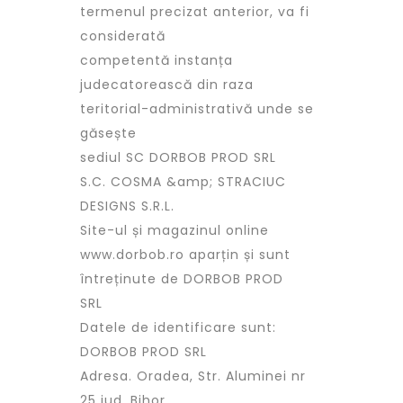
termenul precizat anterior, va fi
considerată
competentă instanța
judecatorească din raza
teritorial-administrativă unde se
găsește
sediul SC DORBOB PROD SRL
S.C. COSMA &amp; STRACIUC
DESIGNS S.R.L.
Site-ul și magazinul online
www.dorbob.ro aparțin și sunt
întreținute de DORBOB PROD
SRL
Datele de identificare sunt:
DORBOB PROD SRL
Adresa. Oradea, Str. Aluminei nr
25 jud. Bihor