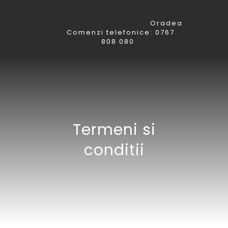
Oradea
Comenzi telefonice: 0767
808 080
Termeni si
conditii