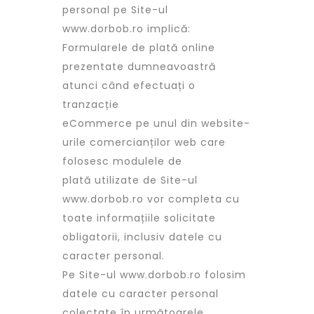
personal pe Site-ul
www.dorbob.ro implică:
Formularele de plată online
prezentate dumneavoastră
atunci când efectuați o
tranzacție
eCommerce pe unul din website-
urile comercianților web care
folosesc modulele de
plată utilizate de Site-ul
www.dorbob.ro vor completa cu
toate informațiile solicitate
obligatorii, inclusiv datele cu
caracter personal.
Pe Site-ul www.dorbob.ro folosim
datele cu caracter personal
colectate în următoarele