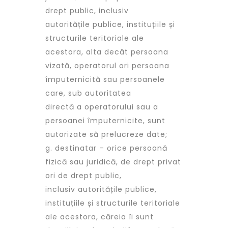
drept public, inclusiv
autoritățile publice, instituțiile și
structurile teritoriale ale
acestora, alta decât persoana
vizată, operatorul ori persoana
împuternicită sau persoanele
care, sub autoritatea
directă a operatorului sau a
persoanei împuternicite, sunt
autorizate să prelucreze date;
g. destinatar – orice persoană
fizică sau juridică, de drept privat
ori de drept public,
inclusiv autoritățile publice,
instituțiile și structurile teritoriale
ale acestora, căreia îi sunt