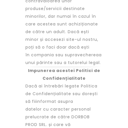
contravaloarea unor
produse/servicii destinate
minorilor, dar numai în cazul în
care acestea sunt achiziționate
de către un adult. Dacă ești
minor și accesezi site-ul nostru,
poți să o faci doar dacă ești
în compania sau supravechereaa
unui părinte sau a tutorelui legal.
Impunerea acestei Politici de
Confidențialitate
Dacă ai întrebări legate Politica
de Confidențialitate sau dorești
să fiiinformat asupra
datelor cu caracter personal
prelucrate de către DORBOB
PROD SRL. și care vă