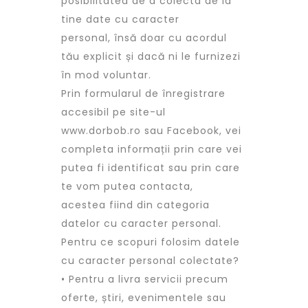
posibilitatea de a colecta de la
tine date cu caracter
personal, însă doar cu acordul
tău explicit și dacă ni le furnizezi
în mod voluntar.
Prin formularul de înregistrare
accesibil pe site-ul
www.dorbob.ro sau Facebook, vei
completa informații prin care vei
putea fi identificat sau prin care
te vom putea contacta,
acestea fiind din categoria
datelor cu caracter personal.
Pentru ce scopuri folosim datele
cu caracter personal colectate?
• Pentru a livra servicii precum
oferte, știri, evenimentele sau