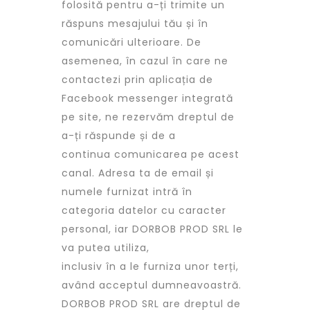
folosită pentru a-ți trimite un
răspuns mesajului tău și în
comunicări ulterioare. De
asemenea, în cazul în care ne
contactezi prin aplicația de
Facebook messenger integrată
pe site, ne rezervăm dreptul de
a-ți răspunde și de a
continua comunicarea pe acest
canal. Adresa ta de email și
numele furnizat intră în
categoria datelor cu caracter
personal, iar DORBOB PROD SRL le
va putea utiliza,
inclusiv în a le furniza unor terți,
având acceptul dumneavoastră.
DORBOB PROD SRL are dreptul de