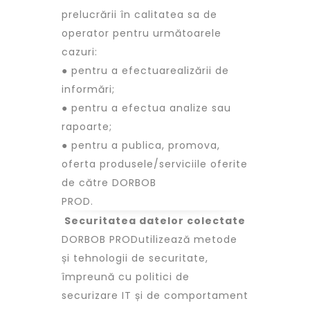
prelucrării în calitatea sa de
operator pentru următoarele
cazuri:
● pentru a efectuarealizării de
informări;
● pentru a efectua analize sau
rapoarte;
● pentru a publica, promova,
oferta produsele/serviciile oferite
de către DORBOB
PROD.
Securitatea datelor colectate
DORBOB PRODutilizează metode
și tehnologii de securitate,
împreună cu politici de
securizare IT și de comportament