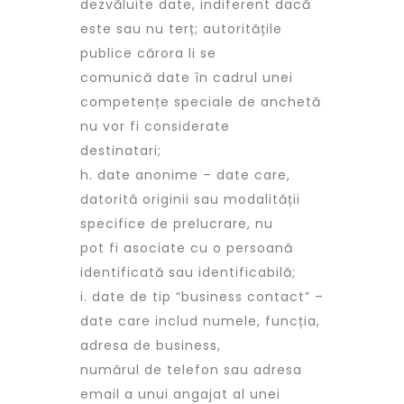
dezvăluite date, indiferent dacă
este sau nu terț; autoritățile
publice cărora li se
comunică date în cadrul unei
competențe speciale de anchetă
nu vor fi considerate
destinatari;
h. date anonime – date care,
datorită originii sau modalității
specifice de prelucrare, nu
pot fi asociate cu o persoană
identificată sau identificabilă;
i. date de tip “business contact” –
date care includ numele, funcția,
adresa de business,
numărul de telefon sau adresa
email a unui angajat al unei