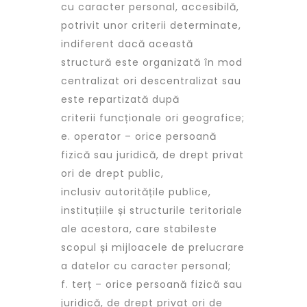
cu caracter personal, accesibilă,
potrivit unor criterii determinate,
indiferent dacă această
structură este organizată în mod
centralizat ori descentralizat sau
este repartizată după
criterii funcționale ori geografice;
e. operator – orice persoană
fizică sau juridică, de drept privat
ori de drept public,
inclusiv autoritățile publice,
instituțiile și structurile teritoriale
ale acestora, care stabileste
scopul și mijloacele de prelucrare
a datelor cu caracter personal;
f. terț – orice persoană fizică sau
juridică, de drept privat ori de