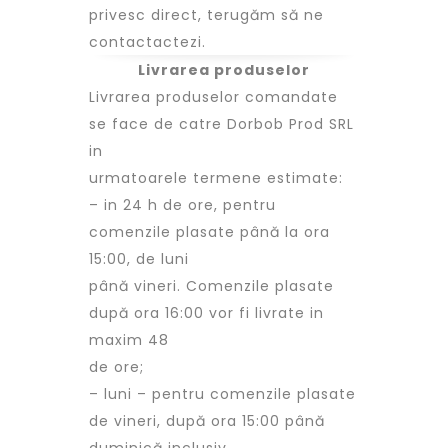
privesc direct, terugăm să ne
contactactezi.
Livrarea produselor
Livrarea produselor comandate
se face de catre Dorbob Prod SRL
in
urmatoarele termene estimate:
– in 24 h de ore, pentru
comenzile plasate până la ora
15:00, de luni
până vineri. Comenzile plasate
după ora 16:00 vor fi livrate in
maxim 48
de ore;
– luni – pentru comenzile plasate
de vineri, după ora 15:00 până