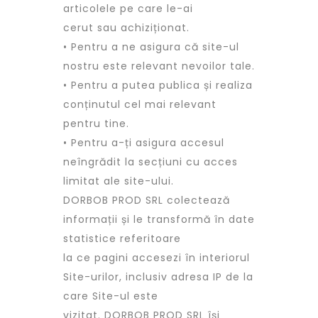
articolele pe care le-ai
cerut sau achiziționat.
• Pentru a ne asigura că site-ul
nostru este relevant nevoilor tale.
• Pentru a putea publica și realiza
conținutul cel mai relevant
pentru tine.
• Pentru a-ți asigura accesul
neîngrădit la secțiuni cu acces
limitat ale site-ului.
DORBOB PROD SRL colectează
informații și le transformă în date
statistice referitoare
la ce pagini accesezi în interiorul
Site-urilor, inclusiv adresa IP de la
care Site-ul este
vizitat. DORBOB PROD SRL își