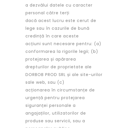
a dezvălui datele cu caracter
personal către terți
dacă acest lucru este cerut de
lege sau în cazurile de bună
credință în care aceste
acțiuni sunt necesare pentru: (a)
conformarea la rigorile legii; (b)
protejarea și apărarea
drepturilor de proprietate ale
DORBOB PROD SRL și ale site-urilor
sale web, sau (c)
acționarea în circumstanțe de
urgență pentru protejarea
siguranței personale a
angajaților, utilizatorilor de
produse sau servicii, sau a