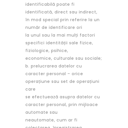
identificabilă poate fi
identificată, direct sau indirect,
în mod special prin referire la un
număr de identificare ori
la unul sau la mai mulți factori
specifici identității sale fizice,
fiziologice, psihice,
economice, culturale sau sociale;
b. prelucrarea datelor cu
caracter personal – orice
operațiune sau set de operațiuni
care
se efectuează asupra datelor cu
caracter personal, prin mijloace
automate sau
neautomate, cum ar fi
colectarea, înregistrarea,