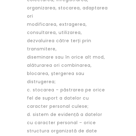
organizarea, stocarea, adaptarea
ori
modificarea, extragerea,
consultarea, utilizarea,
dezvaluirea către terți prin
transmitere,
diseminare sau în orice alt mod,
alăturarea ori combinarea,
blocarea, ștergerea sau
distrugerea;
c. stocarea – păstrarea pe orice
fel de suport a datelor cu
caracter personal culese;
d. sistem de evidență a datelor
cu caracter personal – orice
structura organizată de date