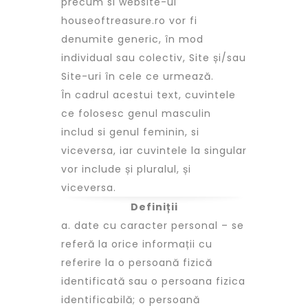
precum si website-ul
houseoftreasure.ro vor fi
denumite generic, în mod
individual sau colectiv, Site și/sau
Site-uri în cele ce urmează.
În cadrul acestui text, cuvintele
ce folosesc genul masculin
includ si genul feminin, si
viceversa, iar cuvintele la singular
vor include și pluralul, și
viceversa.
Definiții
a. date cu caracter personal – se
referă la orice informații cu
referire la o persoană fizică
identificată sau o persoana fizica
identificabilă; o persoană